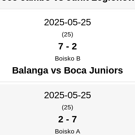
2025-05-25
(25)
7
-
2
Boisko B
Balanga vs Boca Juniors
2025-05-25
(25)
2
-
7
Boisko A