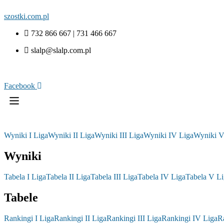
szostki.com.pl
732 866 667 | 731 466 667
slalp@slalp.com.pl
Facebook
Wyniki I Liga
Wyniki II Liga
Wyniki III Liga
Wyniki IV Liga
Wyniki V
Wyniki
Tabela I Liga
Tabela II Liga
Tabela III Liga
Tabela IV Liga
Tabela V Li
Tabele
Rankingi I Liga
Rankingi II Liga
Rankingi III Liga
Rankingi IV Liga
R