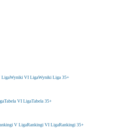
 Liga
Wyniki VI Liga
Wyniki Liga 35+
ga
Tabela VI Liga
Tabela 35+
ankingi V Liga
Rankingi VI Liga
Rankingi 35+