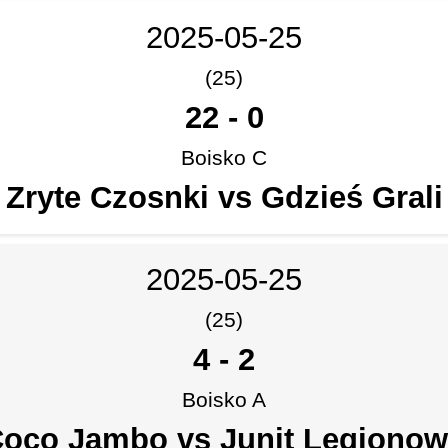
2025-05-25
(25)
22
-
0
Boisko C
Zryte Czosnki vs Gdzieś Grali
2025-05-25
(25)
4
-
2
Boisko A
oco Jambo vs Junit Legiono