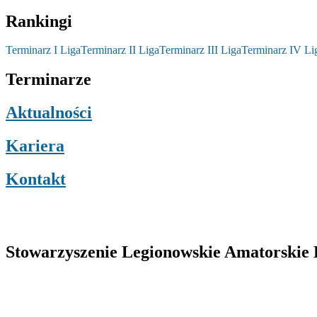
Rankingi
Terminarz I Liga
Terminarz II Liga
Terminarz III Liga
Terminarz IV Li
Terminarze
Aktualności
Kariera
Kontakt
Stowarzyszenie Legionowskie Amatorskie L