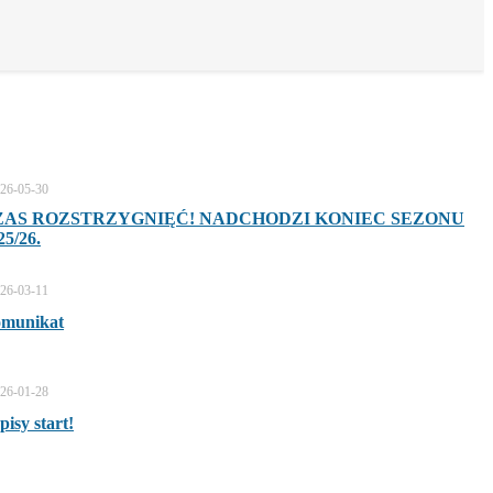
26-05-30
ZAS ROZSTRZYGNIĘĆ! NADCHODZI KONIEC SEZONU
25/26.
26-03-11
munikat
26-01-28
pisy start!