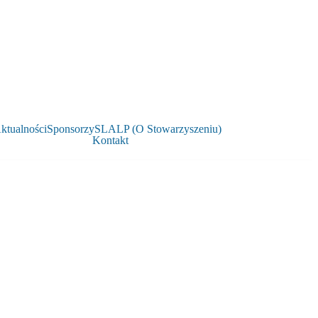
ktualności
Sponsorzy
SLALP (O Stowarzyszeniu)
Kontakt