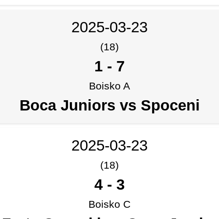
2025-03-23
(18)
1
-
7
Boisko A
Boca Juniors vs Spoceni
2025-03-23
(18)
4
-
3
Boisko C