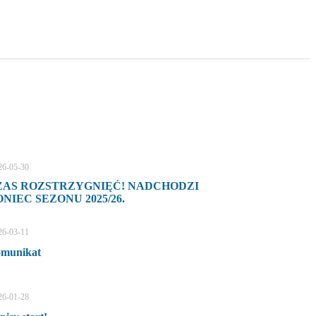
26-05-30
ZAS ROZSTRZYGNIĘĆ! NADCHODZI
NIEC SEZONU 2025/26.
26-03-11
munikat
26-01-28