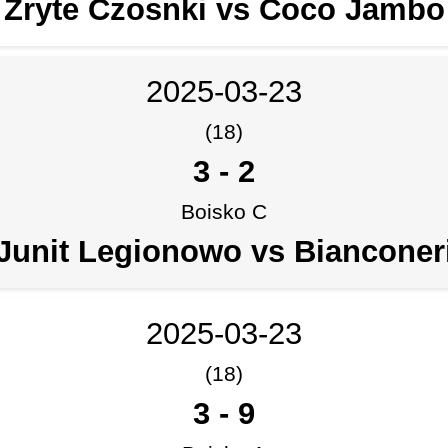
Zryte Czosnki vs Coco Jambo
2025-03-23
(18)
3
-
2
Boisko C
Junit Legionowo vs Bianconer
2025-03-23
(18)
3
-
9