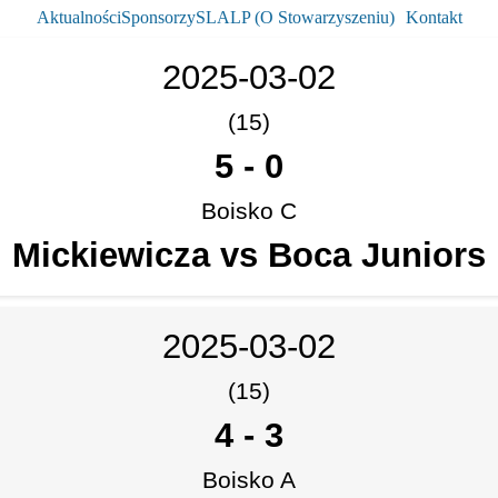
Aktualności
Sponsorzy
SLALP (O Stowarzyszeniu)
Kontakt
2025-03-02
(15)
5
-
0
Boisko C
Mickiewicza vs Boca Juniors
2025-03-02
(15)
4
-
3
Boisko A