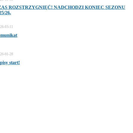
ZAS ROZSTRZYGNIĘĆ! NADCHODZI KONIEC SEZONU
25/26.
26-03-11
munikat
26-01-28
pisy start!