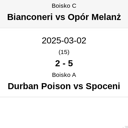
Boisko C
Bianconeri vs Opór Melanż
2025-03-02
(15)
2
-
5
Boisko A
Durban Poison vs Spoceni
⋅
20