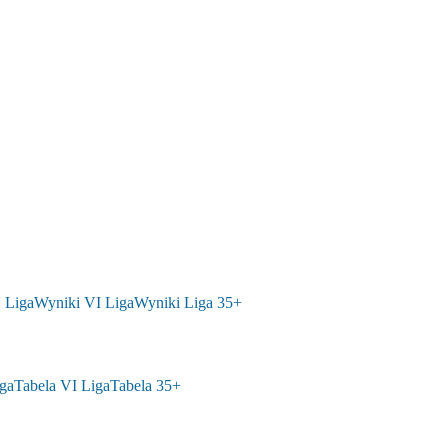
 Liga
Wyniki VI Liga
Wyniki Liga 35+
ga
Tabela VI Liga
Tabela 35+