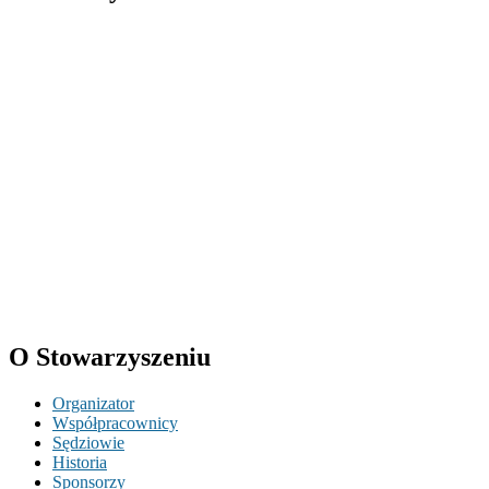
O Stowarzyszeniu
Organizator
Współpracownicy
Sędziowie
Historia
Sponsorzy