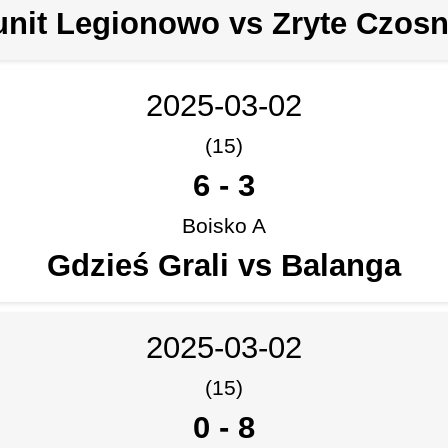
unit Legionowo vs Zryte Czosn
2025-03-02
(15)
6
-
3
Boisko A
Gdzieś Grali vs Balanga
2025-03-02
(15)
0
-
8