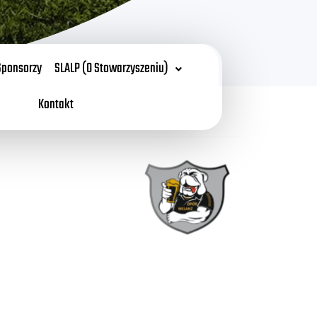
Sponsorzy
SLALP (O Stowarzyszeniu)
Kontakt