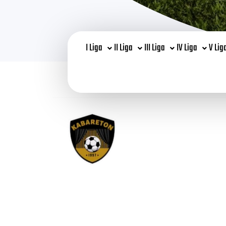
I Liga
II Liga
III Liga
IV Liga
V Lig