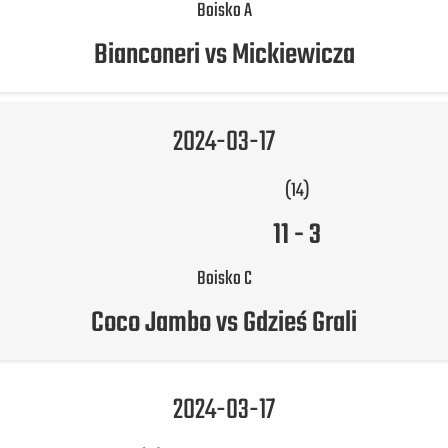
Boisko A
Bianconeri vs Mickiewicza
2024-03-17
(14)
11
-
3
Boisko C
Coco Jambo vs Gdzieś Grali
2024-03-17