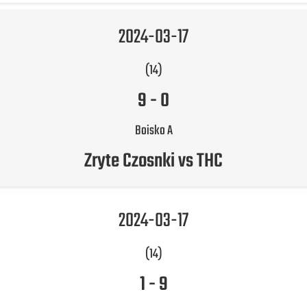
2024-03-17
(14)
9
-
0
Boisko A
Zryte Czosnki vs THC
2024-03-17
(14)
1
-
9