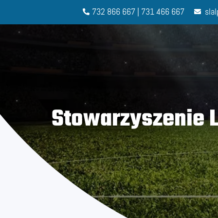
732 866 667 | 731 466 667
sla
Stowarzyszenie L