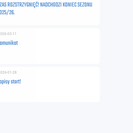
ZAS ROZSTRZYGNIĘĆ! NADCHODZI KONIEC SEZONU
025/26.
2026-03-11
omunikat
2026-01-28
apisy start!