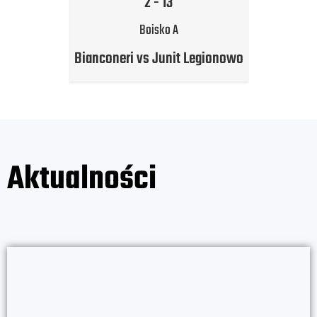
2
-
13
Boisko A
Bianconeri vs Junit Legionowo
Aktualności