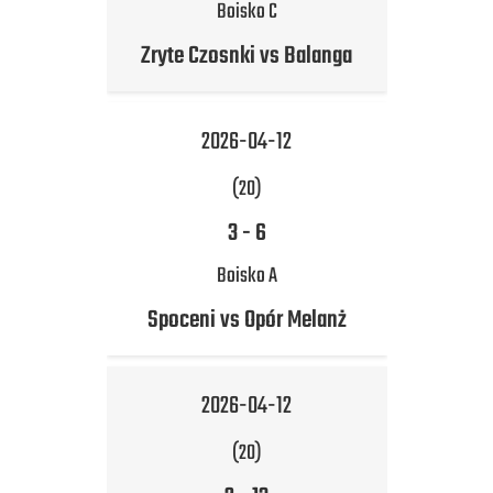
Boisko C
Zryte Czosnki vs Balanga
2026-04-12
(20)
3
-
6
Boisko A
Spoceni vs Opór Melanż
2026-04-12
(20)