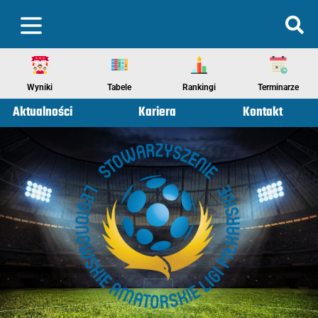
Wyniki
Tabele
Rankingi
Terminarze
Aktualności
Kariera
Kontakt