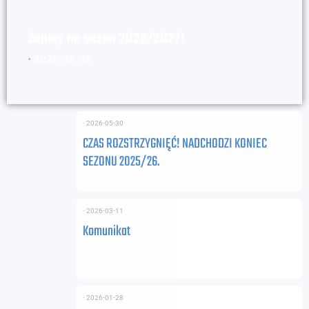
Zapisy na sezon 2026/2027!
⋅
2026-08-05
⋅
2026-05-30
CZAS ROZSTRZYGNIĘĆ! NADCHODZI KONIEC
SEZONU 2025/26.
⋅
2026-03-11
Komunikat
⋅
2026-01-28