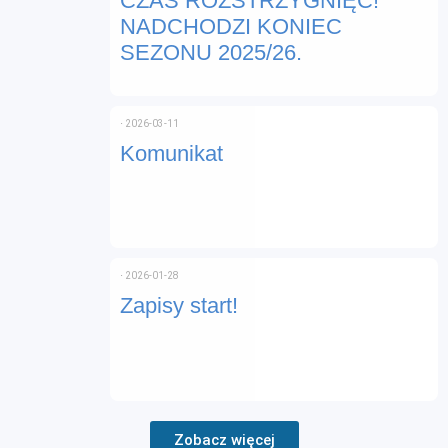
CZAS ROZSTRZYGNIĘĆ!
NADCHODZI KONIEC
SEZONU 2025/26.
⋅
2026-03-11
Komunikat
⋅
2026-01-28
Zapisy start!
Zobacz więcej