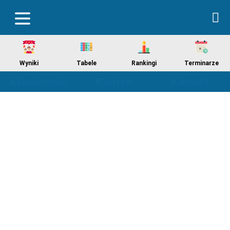
Wyniki
Tabele
Rankingi
Terminarze
Aktualności
Kariera
Kontakt