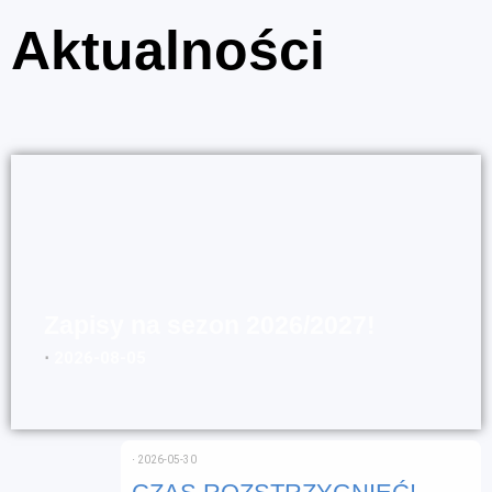
Aktualności
Zapisy na sezon 2026/2027!
⋅
2026-08-05
⋅
2026-05-30