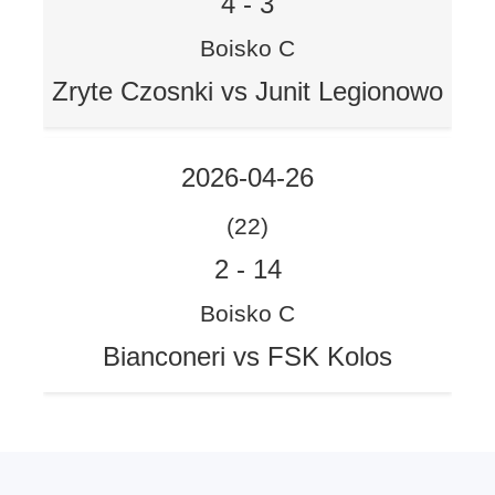
4
-
3
Boisko C
Zryte Czosnki vs Junit Legionowo
2026-04-26
(22)
2
-
14
Boisko C
Bianconeri vs FSK Kolos