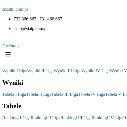
szostki.com.pl
732 866 667 | 731 466 667
slalp@slalp.com.pl
Facebook
Wyniki I Liga
Wyniki II Liga
Wyniki III Liga
Wyniki IV Liga
Wyniki V
Wyniki
Tabela I Liga
Tabela II Liga
Tabela III Liga
Tabela IV Liga
Tabela V Li
Tabele
Rankingi I Liga
Rankingi II Liga
Rankingi III Liga
Rankingi IV Liga
R