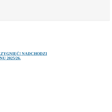
RZYGNIĘĆ! NADCHODZI
U 2025/26.