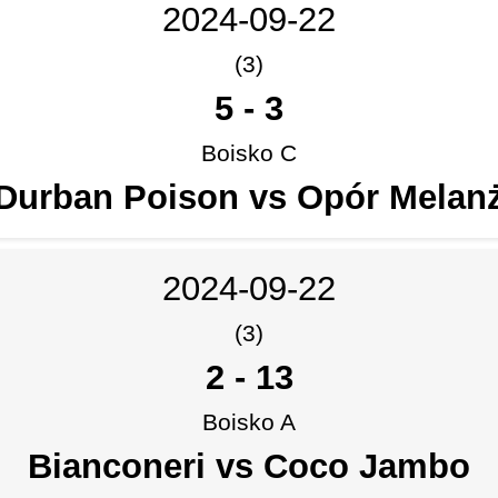
2024-09-22
(3)
5
-
3
Boisko C
Durban Poison vs Opór Melan
2024-09-22
(3)
2
-
13
Boisko A
Bianconeri vs Coco Jambo