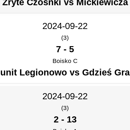
Zryte Czosnki vs Mickiewicza
2024-09-22
(3)
7
-
5
Boisko C
unit Legionowo vs Gdzieś Gra
2024-09-22
(3)
2
-
13