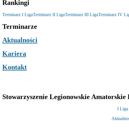
Rankingi
Terminarz I Liga
Terminarz II Liga
Terminarz III Liga
Terminarz IV Li
Terminarze
Aktualności
Kariera
Kontakt
Stowarzyszenie Legionowskie Amatorskie L
I Liga
Aktualno