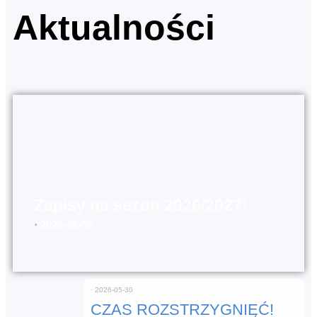
Aktualności
Zapisy na sezon 2026/2027!
⋅
2026-08-05
⋅
2026-05-30
CZAS ROZSTRZYGNIĘĆ!