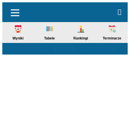
Wyniki
Tabele
Rankingi
Terminarze
Aktualności
Kariera
Kontakt