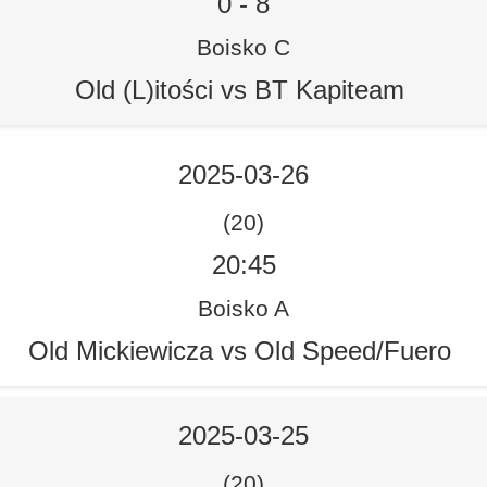
0
-
8
Boisko C
Old (L)itości vs BT Kapiteam
2025-03-26
(20)
20:45
Boisko A
Old Mickiewicza vs Old Speed/Fuero
2025-03-25
(20)