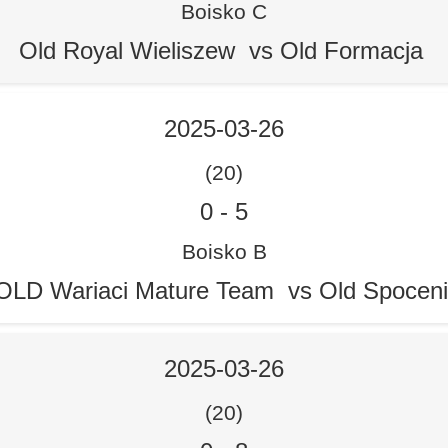
Boisko C
Old Royal Wieliszew vs Old Formacja
2025-03-26
(20)
0
-
5
Boisko B
OLD Wariaci Mature Team vs Old Spocen
2025-03-26
(20)