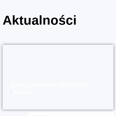
Aktualności
Zapisy na sezon 2026/2027!
⋅
2026-08-05