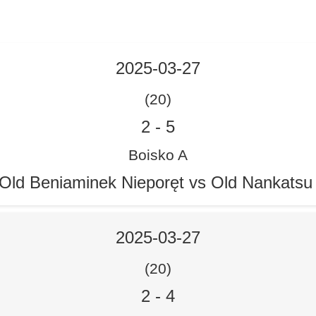
2025-03-27
(20)
2
-
5
Boisko A
Old Beniaminek Nieporęt vs Old Nankats
2025-03-27
(20)
2
-
4