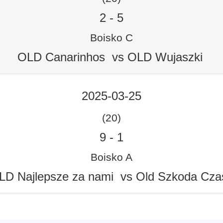
2
-
5
Boisko C
OLD Canarinhos vs OLD Wujaszki
2025-03-25
(20)
9
-
1
Boisko A
LD Najlepsze za nami vs Old Szkoda Cza