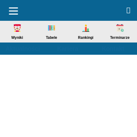
Wyniki
Tabele
Rankingi
Terminarze
Aktualności
Kariera
Kontakt