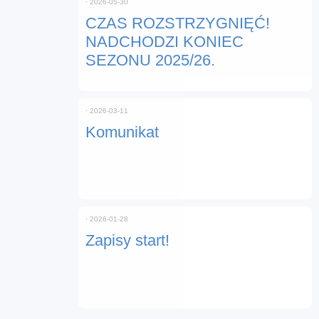
⋅
2026-05-30
CZAS ROZSTRZYGNIĘĆ!
NADCHODZI KONIEC
SEZONU 2025/26.
⋅
2026-03-11
Komunikat
⋅
2026-01-28
Zapisy start!