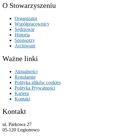
O Stowarzyszeniu
Organizator
Współpracownicy
Sędziowie
Historia
Sponsorzy
Archiwum
Ważne linki
Aktualności
Regulamin
Polityka plików cookies
Polityka Prywatności
Kariera
Kontakt
Kontakt
ul. Parkowa 27
05-120 Legionowo