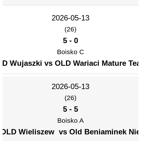
2026-05-13
(26)
5
-
0
Boisko C
D Wujaszki vs OLD Wariaci Mature T
2026-05-13
(26)
5
-
5
Boisko A
OLD Wieliszew vs Old Beniaminek Nie