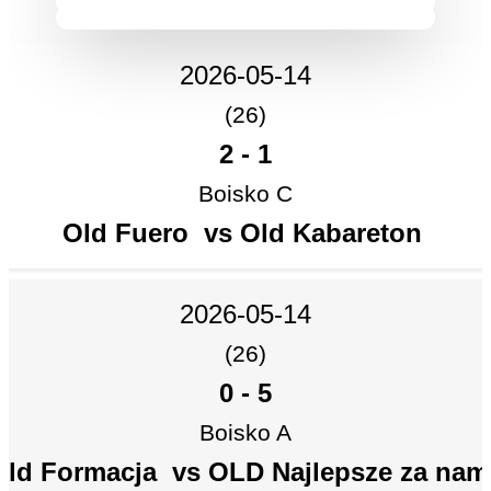
Menu
2026-05-14
(26)
2
-
1
Boisko C
Old Fuero vs Old Kabareton
2026-05-14
(26)
0
-
5
Boisko A
Old Formacja vs OLD Najlepsze za nam