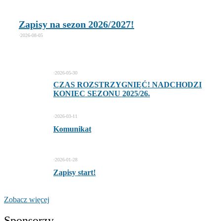
Zapisy na sezon 2026/2027!
⋅
2026-08-05
⋅
2026-05-30
CZAS ROZSTRZYGNIĘĆ! NADCHODZI
KONIEC SEZONU 2025/26.
⋅
2026-03-11
Komunikat
⋅
2026-01-28
Zapisy start!
Zobacz więcej
Sponsorzy