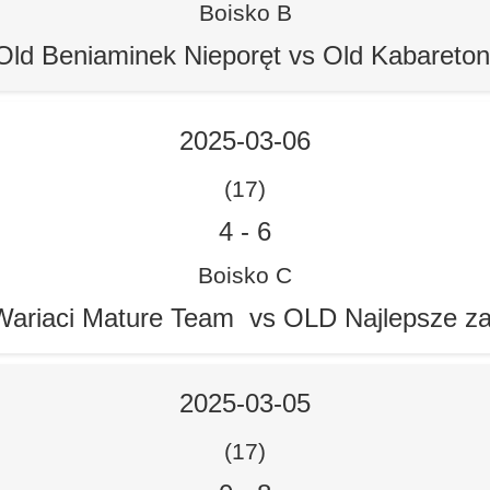
Boisko B
Old Beniaminek Nieporęt vs Old Kabareto
2025-03-06
(17)
4
-
6
Boisko C
ariaci Mature Team vs OLD Najlepsze z
2025-03-05
(17)