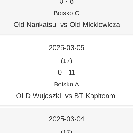
0
-
8
Boisko C
Old Nankatsu vs Old Mickiewicza
2025-03-05
(17)
0
-
11
Boisko A
OLD Wujaszki vs BT Kapiteam
2025-03-04
(17)