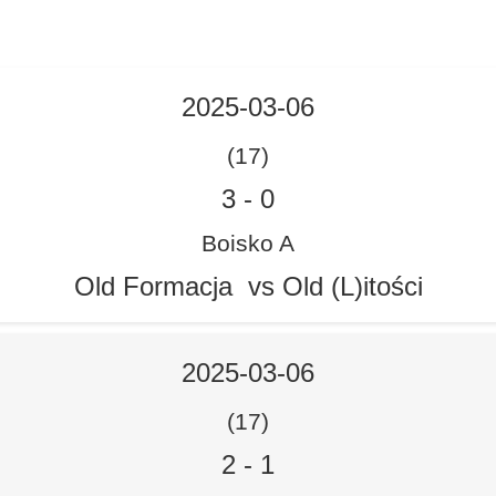
2025-03-06
(17)
3
-
0
Boisko A
Old Formacja vs Old (L)itości
2025-03-06
(17)
2
-
1