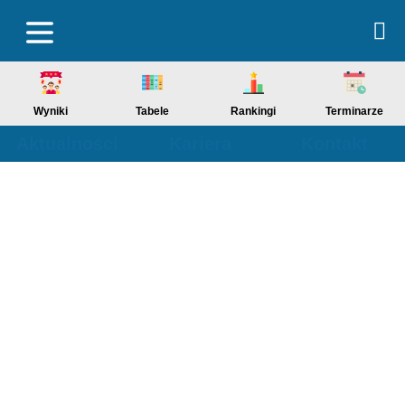
Wyniki
Tabele
Rankingi
Terminarze
Aktualności
Kariera
Kontakt