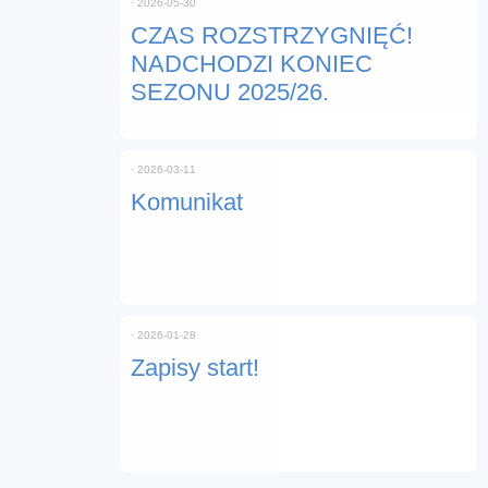
⋅
2026-05-30
CZAS ROZSTRZYGNIĘĆ!
NADCHODZI KONIEC
SEZONU 2025/26.
⋅
2026-03-11
Komunikat
⋅
2026-01-28
Zapisy start!