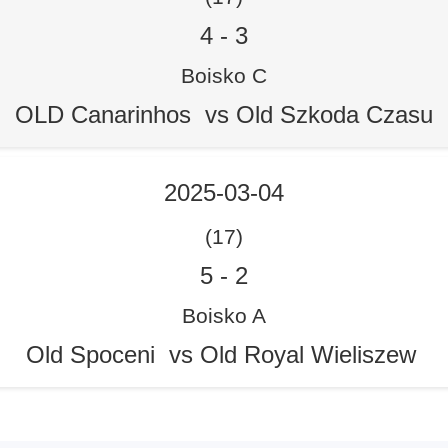
4
-
3
Boisko C
OLD Canarinhos vs Old Szkoda Czasu
2025-03-04
(17)
5
-
2
Boisko A
Old Spoceni vs Old Royal Wieliszew