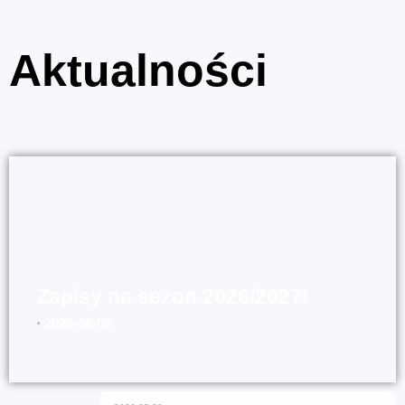
Aktualności
Zapisy na sezon 2026/2027!
⋅
2026-08-05