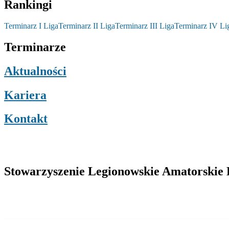
Rankingi
Terminarz I Liga
Terminarz II Liga
Terminarz III Liga
Terminarz IV Li
Terminarze
Aktualności
Kariera
Kontakt
Stowarzyszenie Legionowskie Amatorskie L