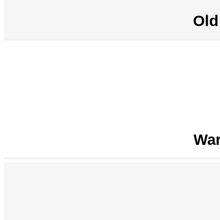
Old
War