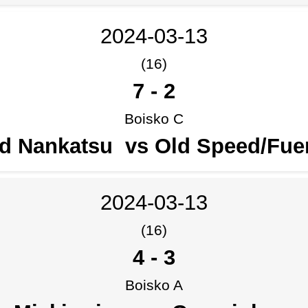
2024-03-13
(16)
7
-
2
Boisko C
d Nankatsu vs Old Speed/Fu
2024-03-13
(16)
4
-
3
Boisko A