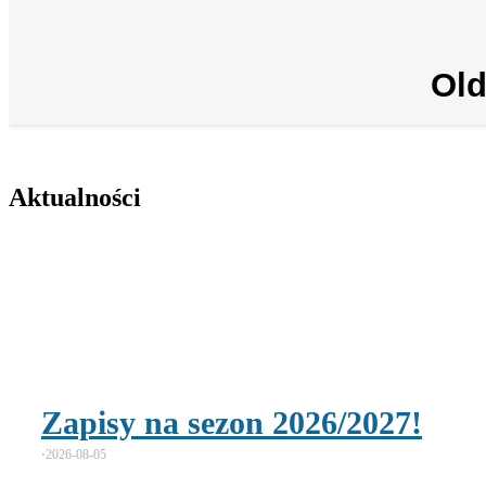
Old
Aktualności
Zapisy na sezon 2026/2027!
⋅
2026-08-05