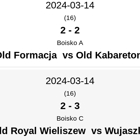
2024-03-14
(16)
2
-
2
Boisko A
ld Formacja vs Old Kabaret
2024-03-14
(16)
2
-
3
Boisko C
ld Royal Wieliszew vs Wujasz