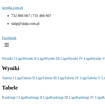
szostki.com.pl
732 866 667 | 731 466 667
slalp@slalp.com.pl
Facebook
Wyniki I Liga
Wyniki II Liga
Wyniki III Liga
Wyniki IV Liga
Wyniki V
Wyniki
Tabela I Liga
Tabela II Liga
Tabela III Liga
Tabela IV Liga
Tabela V Li
Tabele
Rankingi I Liga
Rankingi II Liga
Rankingi III Liga
Rankingi IV Liga
R