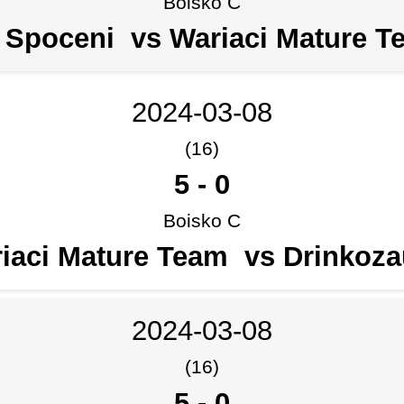
Boisko C
 Spoceni vs Wariaci Mature 
2024-03-08
(16)
5
-
0
Boisko C
iaci Mature Team vs Drinkoz
2024-03-08
(16)
5
-
0