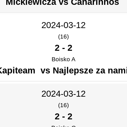
Mickiewicza vs Canarinhos
2024-03-12
(16)
2
-
2
Boisko A
Kapiteam vs Najlepsze za nam
2024-03-12
(16)
2
-
2