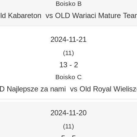
Boisko B
ld Kabareton vs OLD Wariaci Mature Te
2024-11-21
(11)
13
-
2
Boisko C
D Najlepsze za nami vs Old Royal Wielis
2024-11-20
(11)