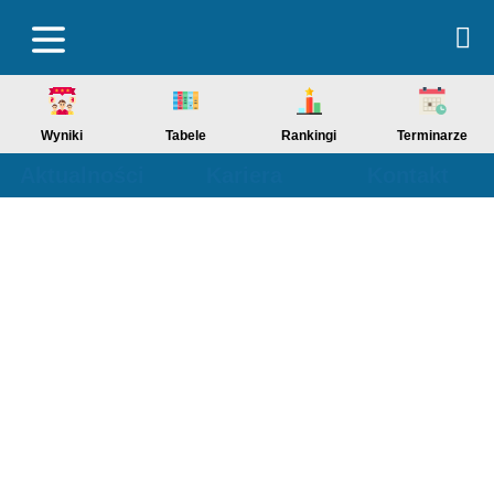
Wyniki
Tabele
Rankingi
Terminarze
Aktualności
Kariera
Kontakt