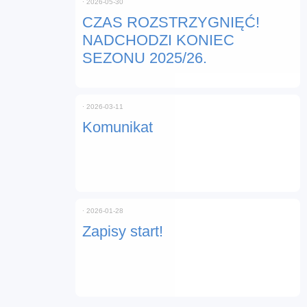
⋅
2026-05-30
CZAS ROZSTRZYGNIĘĆ!
NADCHODZI KONIEC
SEZONU 2025/26.
⋅
2026-03-11
Komunikat
⋅
2026-01-28
Zapisy start!