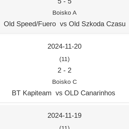
5
-
5
Boisko A
Old Speed/Fuero vs Old Szkoda Czasu
2024-11-20
(11)
2
-
2
Boisko C
BT Kapiteam vs OLD Canarinhos
2024-11-19
(11)