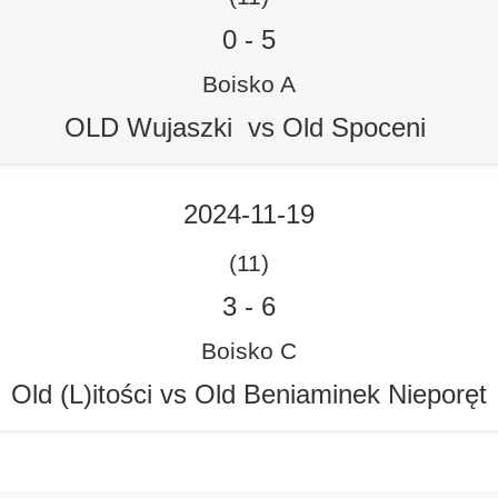
0
-
5
Boisko A
OLD Wujaszki vs Old Spoceni
2024-11-19
(11)
3
-
6
Boisko C
Old (L)itości vs Old Beniaminek Nieporęt