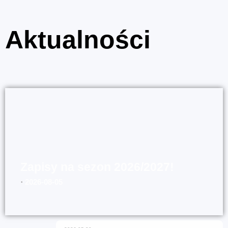
Aktualności
Zapisy na sezon 2026/2027!
⋅
2026-08-05