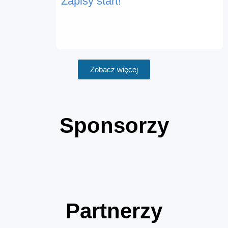
Zapisy start!
Zobacz więcej
Sponsorzy
Partnerzy