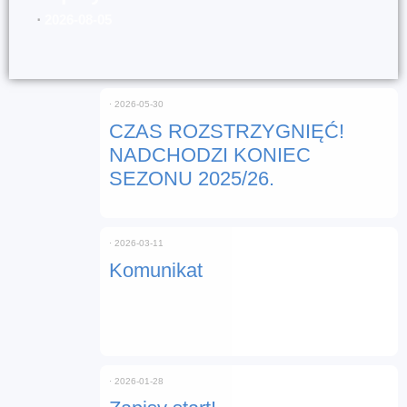
⋅
2026-08-05
⋅
2026-05-30
CZAS ROZSTRZYGNIĘĆ!
NADCHODZI KONIEC
SEZONU 2025/26.
⋅
2026-03-11
Komunikat
⋅
2026-01-28