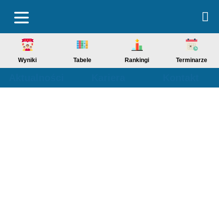
Wyniki
Tabele
Rankingi
Terminarze
Aktualności
Kariera
Kontakt