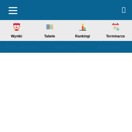
Wyniki
Tabele
Rankingi
Terminarze
Aktualności
Kariera
Kontakt