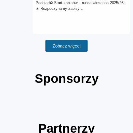
Podgląd⚽ Start zapisów – runda wiosenna 2025/26!
☀️ Rozpoczynamy zapisy …
Zobacz więcej
Sponsorzy
Partnerzy