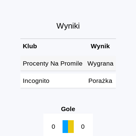
Wyniki
Klub
Wynik
Procenty Na Promile
Wygrana
Incognito
Porażka
Gole
0
0