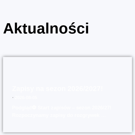
Aktualności
Zapisy na sezon 2026/2027!
⋅
2026-08-05
Podgląd⚽ Start zapisów – sezon 2026/27!
Rozpoczynamy zapisy do rozgrywek …