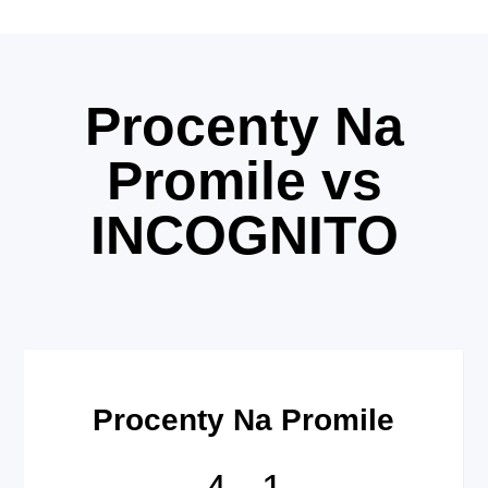
Procenty Na
Promile vs
INCOGNITO
Procenty Na Promile
4
-
1