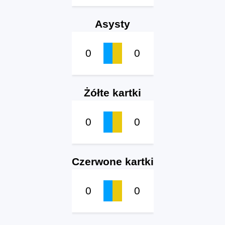
Asysty
0
0
Żółte kartki
0
0
Czerwone kartki
0
0