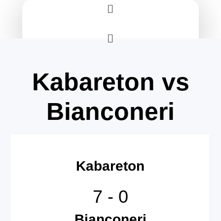
Menu
Menu
Kabareton vs
Bianconeri
Kabareton
7
-
0
Bianconeri