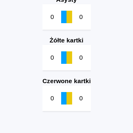
0
0
Żółte kartki
0
0
Czerwone kartki
0
0