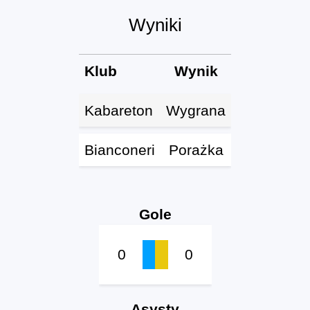
Wyniki
Klub
Wynik
Kabareton
Wygrana
Bianconeri
Porażka
Gole
0
0
Asysty