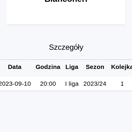
Szczegóły
Data
Godzina
Liga
Sezon
Kolejk
2023-09-10
20:00
I liga
2023/24
1