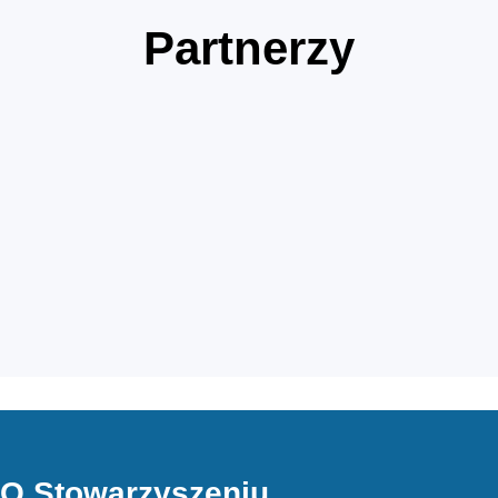
Partnerzy
O Stowarzyszeniu