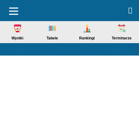
Wyniki
Tabele
Rankingi
Terminarze
Aktualności
Kariera
Kontakt