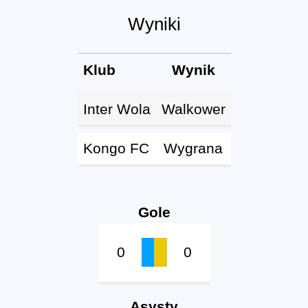
Wyniki
Klub
Wynik
Inter Wola
Walkower
Kongo FC
Wygrana
Gole
0
0
Asysty