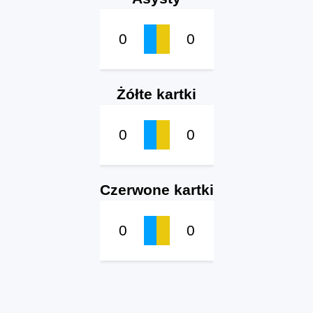
0
0
Żółte kartki
0
0
Czerwone kartki
0
0