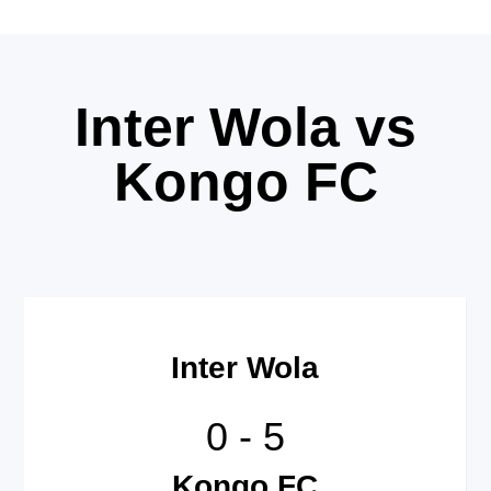
Inter Wola vs
Kongo FC
Inter Wola
0
-
5
Kongo FC