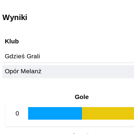
Wyniki
Klub
Gdzieś Grali
Opór Melanż
Gole
0