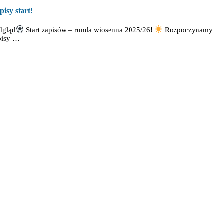
pisy start!
dgląd
Start zapisów – runda wiosenna 2025/26!
Rozpoczynamy
pisy …