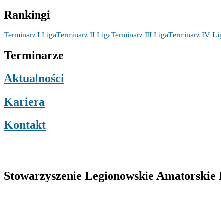
Rankingi
Terminarz I Liga
Terminarz II Liga
Terminarz III Liga
Terminarz IV Li
Terminarze
Aktualności
Kariera
Kontakt
Stowarzyszenie Legionowskie Amatorskie L