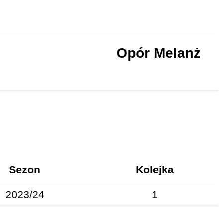
Opór Melanż
Sezon
Kolejka
2023/24
1