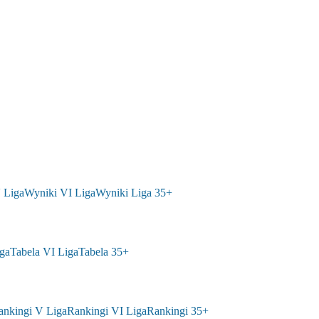
 Liga
Wyniki VI Liga
Wyniki Liga 35+
ga
Tabela VI Liga
Tabela 35+
ankingi V Liga
Rankingi VI Liga
Rankingi 35+