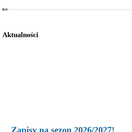
KO
Aktualności
Zapisy na sezon 2026/2027!