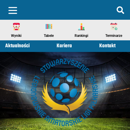
Wyniki
Tabele
Rankingi
Terminarze
Aktualności
Kariera
Kontakt