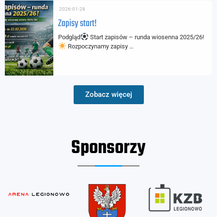
2026-01-28
Zapisy start!
Podgląd
Start zapisów – runda wiosenna 2025/26!
Rozpoczynamy zapisy …
Zobacz więcej
Sponsorzy