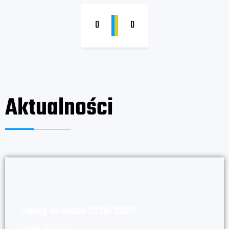
0
0
Aktualności
Zapisy na sezon 2026/2027!
2026-08-05