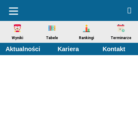
Wyniki
Tabele
Rankingi
Terminarze
Aktualności
Kariera
Kontakt