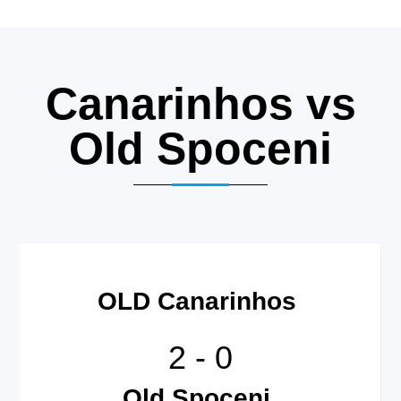
Canarinhos vs
Old Spoceni
OLD Canarinhos
2
-
0
Old Spoceni