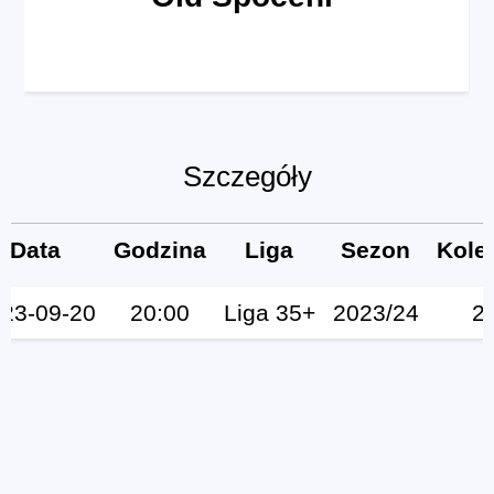
Szczegóły
Data
Godzina
Liga
Sezon
Kole
23-09-20
20:00
Liga 35+
2023/24
2