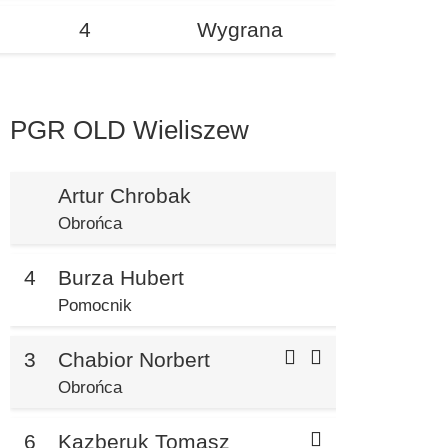
4
Wygrana
PGR OLD Wieliszew
Artur Chrobak
Obrońca
4
Burza Hubert
Pomocnik
3
Chabior Norbert
Obrońca
6
Kazberuk Tomasz