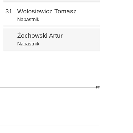
31
Wołosiewicz Tomasz
Napastnik
Żochowski Artur
Napastnik
FT