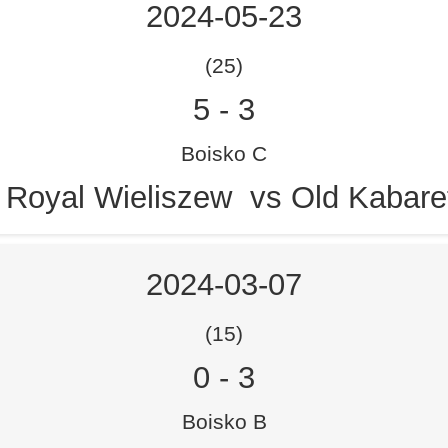
2024-05-23
(25)
5
-
3
Boisko C
 Royal Wieliszew vs Old Kabar
2024-03-07
(15)
0
-
3
Boisko B