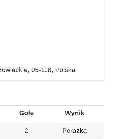
owieckie, 05-118, Polska
Gole
Wynik
2
Porażka