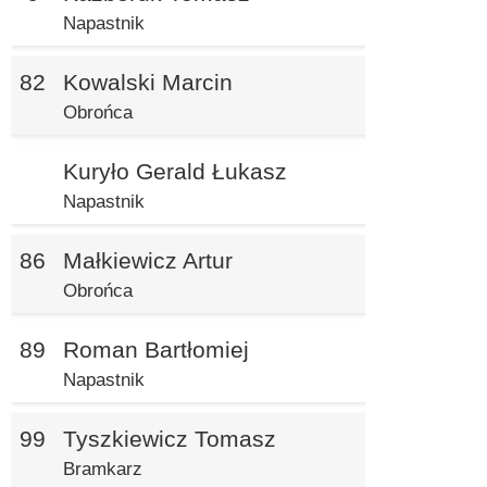
Napastnik
82
Kowalski Marcin
Obrońca
Kuryło Gerald Łukasz
Napastnik
86
Małkiewicz Artur
Obrońca
89
Roman Bartłomiej
Napastnik
99
Tyszkiewicz Tomasz
Bramkarz