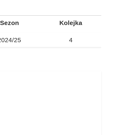
Sezon
Kolejka
2024/25
4