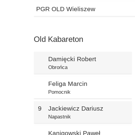
PGR OLD Wieliszew
Old Kabareton
Damięcki Robert
Obrońca
Feliga Marcin
Pomocnik
9
Jackiewicz Dariusz
Napastnik
Kanigowski Paweł