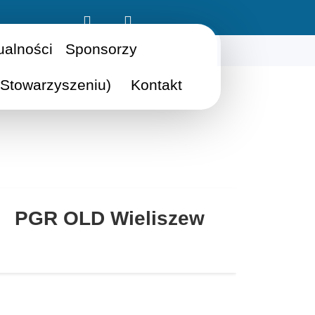
ualności
Sponsorzy
Stowarzyszeniu)
Kontakt
PGR OLD Wieliszew