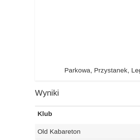
Parkowa, Przystanek, Le
Wyniki
Klub
Old Kabareton