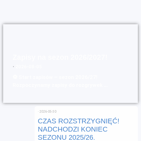
Zapisy na sezon 2026/2027!
⋅
2026-08-05
⚽ Start zapisów – sezon 2026/27!
Rozpoczynamy zapisy do rozgrywek …
⋅
2026-05-30
CZAS ROZSTRZYGNIĘĆ!
NADCHODZI KONIEC
SEZONU 2025/26.