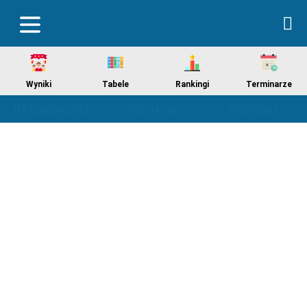
Wyniki
Tabele
Rankingi
Terminarze
Aktualności
Kariera
Kontakt