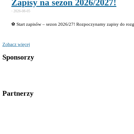
Zapisy na sezon 2026/2027!
⋅
2026-08-05
⚽ Start zapisów – sezon 2026/27! Rozpoczynamy zapisy do ro
Zobacz więcej
Sponsorzy
Partnerzy