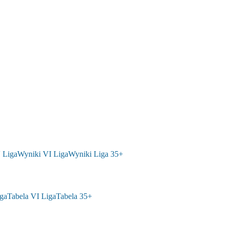
 Liga
Wyniki VI Liga
Wyniki Liga 35+
ga
Tabela VI Liga
Tabela 35+