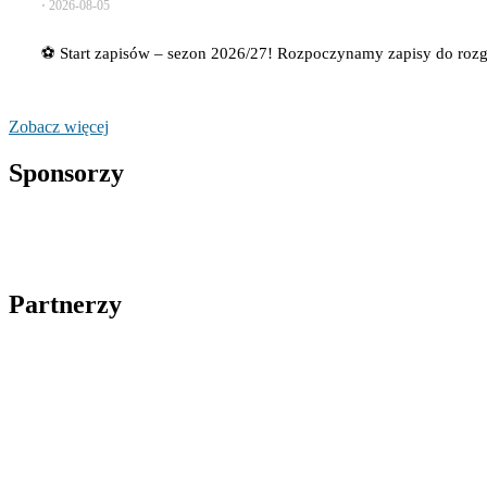
⋅
2026-08-05
⚽ Start zapisów – sezon 2026/27! Rozpoczynamy zapisy do ro
Zobacz więcej
Sponsorzy
Partnerzy