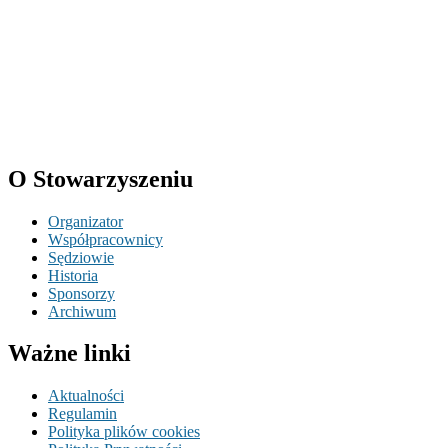
O Stowarzyszeniu
Organizator
Współpracownicy
Sędziowie
Historia
Sponsorzy
Archiwum
Ważne linki
Aktualności
Regulamin
Polityka plików cookies