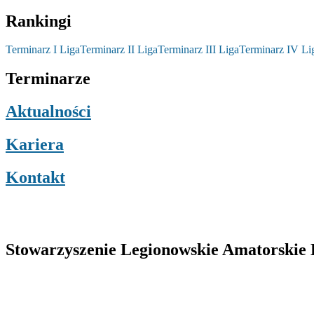
Rankingi
Terminarz I Liga
Terminarz II Liga
Terminarz III Liga
Terminarz IV Li
Terminarze
Aktualności
Kariera
Kontakt
Stowarzyszenie Legionowskie Amatorskie L