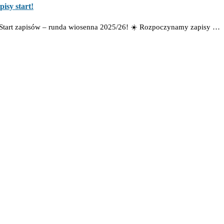
pisy start!
Start zapisów – runda wiosenna 2025/26! ☀️ Rozpoczynamy zapisy …