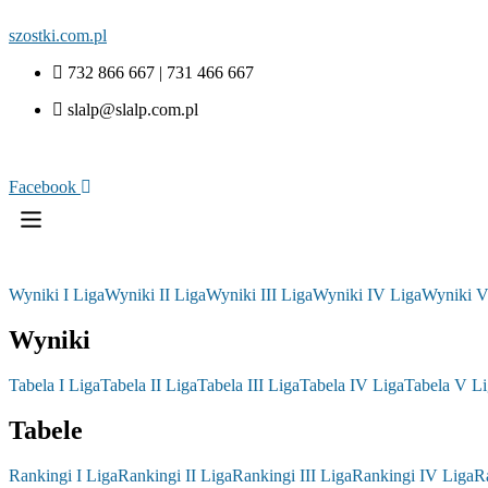
szostki.com.pl
732 866 667 | 731 466 667
slalp@slalp.com.pl
Facebook
Wyniki I Liga
Wyniki II Liga
Wyniki III Liga
Wyniki IV Liga
Wyniki V
Wyniki
Tabela I Liga
Tabela II Liga
Tabela III Liga
Tabela IV Liga
Tabela V Li
Tabele
Rankingi I Liga
Rankingi II Liga
Rankingi III Liga
Rankingi IV Liga
R